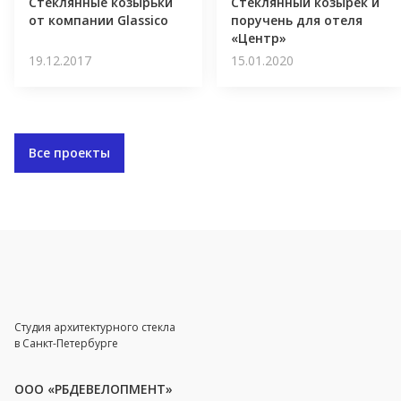
Стеклянные козырьки
Стеклянный козырёк и
от компании Glassico
поручень для отеля
«Центр»
19.12.2017
15.01.2020
Все проекты
Студия архитектурного стекла
в Санкт-Петербурге
ООО «РБДЕВЕЛОПМЕНТ»