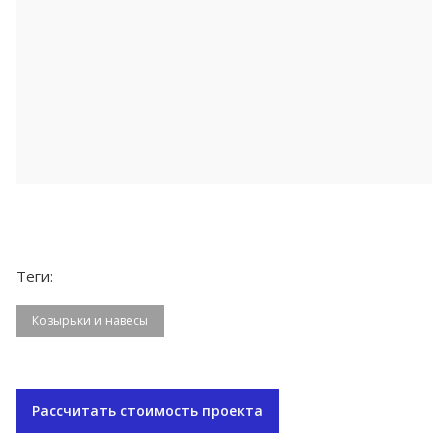
Теги:
Козырьки и навесы
Рассчитать стоимость проекта