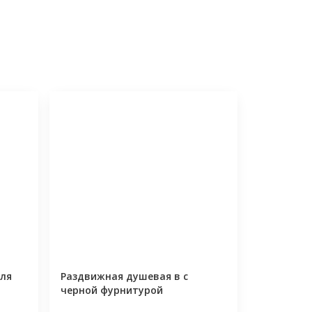
для
Раздвижная душевая в с
черной фурнитурой