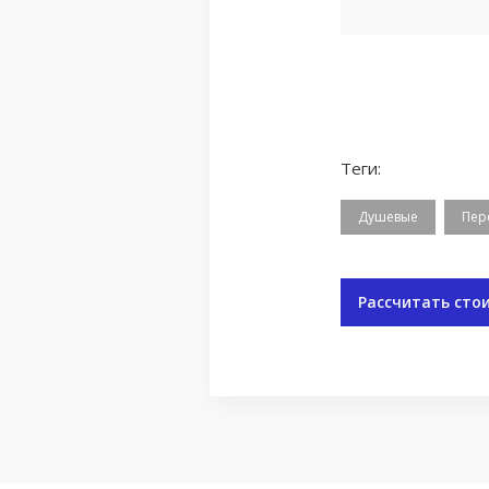
Теги:
Душевые
Пер
Рассчитать сто