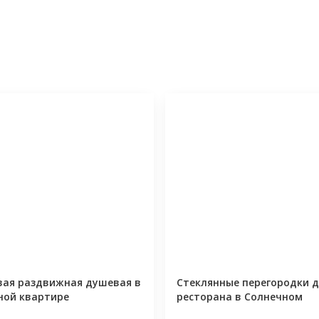
вая раздвижная душевая в
Стеклянные перегородки 
ной квартире
ресторана в Солнечном