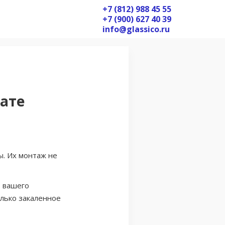
+7 (812) 988 45 55
+7 (900) 627 40 39
info@glassico.ru
нате
ы. Их монтаж не
ь вашего
олько закаленное