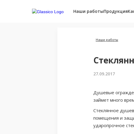
Наши работы
Продукция
Ка
Наши работы
Стеклянн
27.09.2017
Душевые огражден
займет много вре
Стеклянное душев
помещения и защи
ударопрочное стек