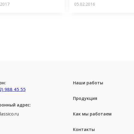
.2017
05.02.2016
он:
Наши работы
2) 988 45 55
Продукция
ронный адрес:
lassico.ru
Как мы работаем
Контакты