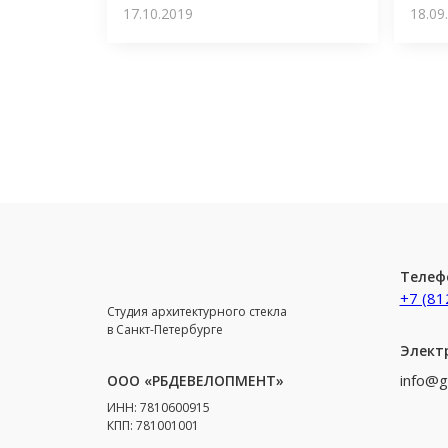
17.10.2019
18.09
Телеф
+7 (81
Студия архитектурного стекла
в Санкт-Петербурге
Элект
info@g
ООО «РБДЕВЕЛОПМЕНТ»
ИНН: 7810600915
КПП: 781001001