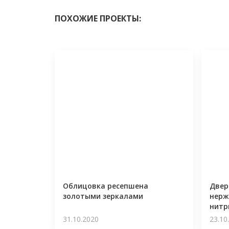
ПОХОЖИЕ ПРОЕКТЫ:
Облицовка ресепшена
Двер
золотыми зеркалами
нерж
нитр
31.10.2020
23.10