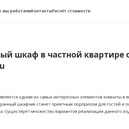
к мы работаем
Контакты
Расчёт стоимости
ый шкаф в частной квартире 
ru
является одним из самых интересных элементов комнаты в в
ранный шкафчик станет приятным сюрпризом для гостей и п
ка. Существует множество вариантов реализации данного из