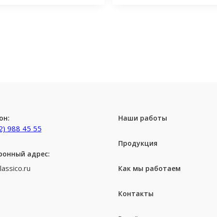
он:
Наши работы
2) 988 45 55
Продукция
ронный адрес:
lassico.ru
Как мы работаем
Контакты