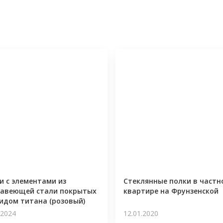
и с элементами из
Стеклянные полки в частн
авеющей стали покрытых
квартире на Фрунзенской
идом титана (розовый)
.2024
12.01.2020