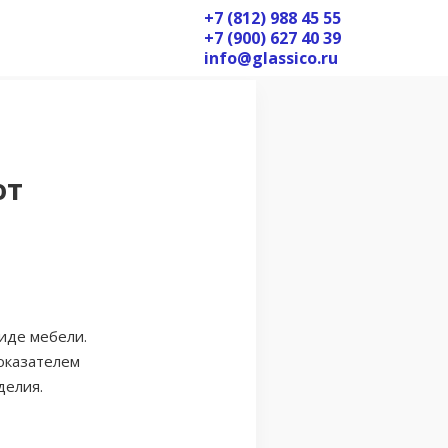
+7 (812) 988 45 55
+7 (900) 627 40 39
info@glassico.ru
от
иде мебели.
оказателем
делия.