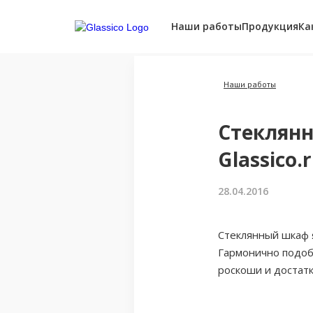
Наши работы
Продукция
Ка
Наши работы
Стеклянн
Glassico.
28.04.2016
Стеклянный шкаф 
Гармонично подоб
роскоши и достат