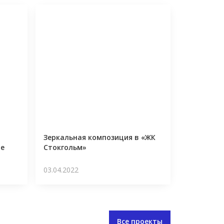
Зеркальная композиция в «ЖК
ре
Стокгольм»
03.04.2022
Все проекты