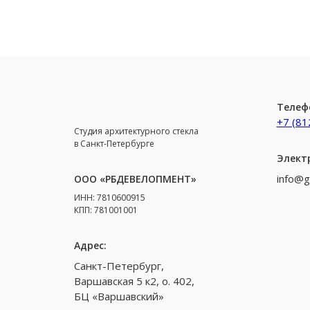
Телеф
+7 (81
Студия архитектурного стекла
в Санкт-Петербурге
Элект
info@g
ООО «РБДЕВЕЛОПМЕНТ»
ИНН: 7810600915
КПП: 781001001
Адрес:
Санкт-Петербург,
Варшавская 5 к2, о. 402,
БЦ «Варшавский»