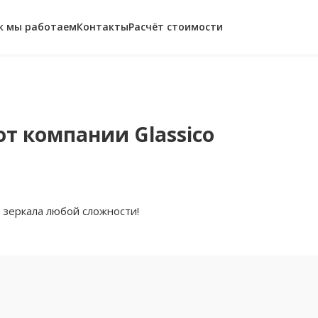
к мы работаем
Контакты
Расчёт стоимости
от компании Glassico
 зеркала любой сложности!