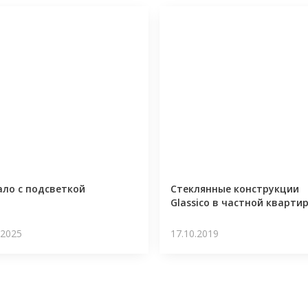
ало с подсветкой
Стеклянные конструкции
Glassico в частной кварти
.2025
17.10.2019