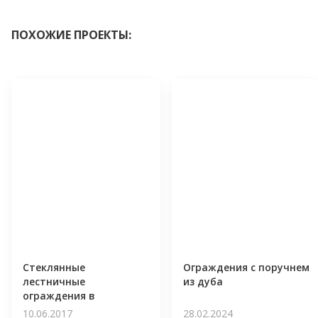
ПОХОЖИЕ ПРОЕКТЫ:
Стеклянные
Ограждения с поручнем
лестничные
из дуба
ограждения в
Сестрорецке
10.06.2017
28.02.2024