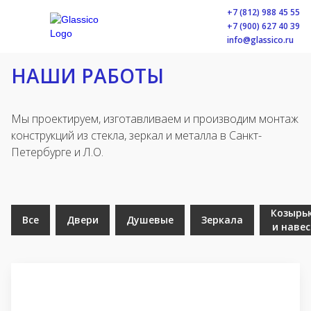
+7 (812) 988 45 55
+7 (900) 627 40 39
info@glassico.ru
НАШИ РАБОТЫ
Мы проектируем, изготавливаем и производим монтаж
конструкций из стекла, зеркал и металла в Санкт-
Петербурге и Л.О.
Козырь
Все
Двери
Душевые
Зеркала
и наве