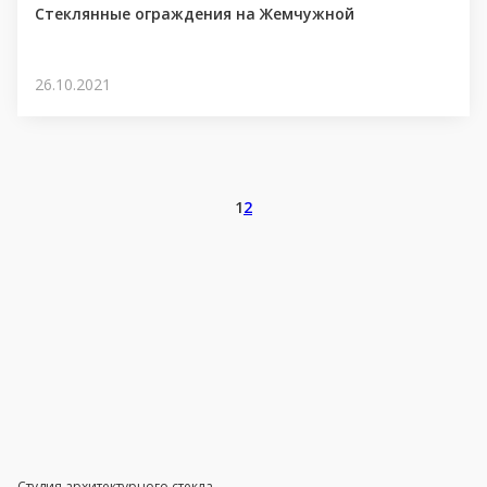
Стеклянные ограждения на Жемчужной
26.10.2021
1
2
Студия архитектурного стекла