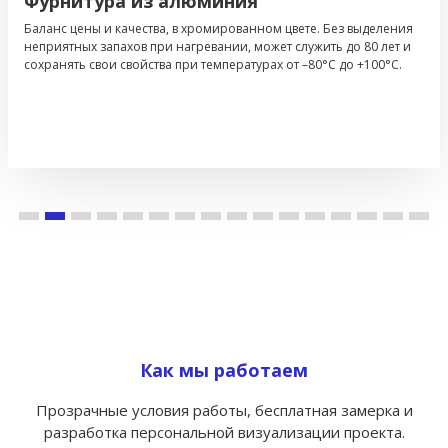
Золотая фурнитура из алюминия
Баланс цены и качества, в популярном золотом цвете. Без
выделения неприятных запахов при нагревании, может служить
до 80 лет и сохранять свои свойства при температурах от –80°С до
+100°С.
Как мы работаем
Прозрачные условия работы, бесплатная замерка и
разработка персональной визуализации проекта.