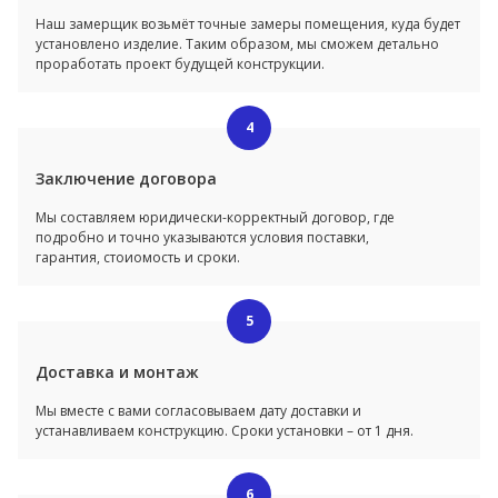
Наш замерщик возьмёт точные замеры помещения, куда будет
установлено изделие. Таким образом, мы сможем детально
проработать проект будущей конструкции.
4
Заключение договора
Мы составляем юридически-корректный договор, где
подробно и точно указываются условия поставки,
гарантия, стоиомость и сроки.
5
Доставка и монтаж
Мы вместе с вами согласовываем дату доставки и
устанавливаем конструкцию. Сроки установки – от 1 дня.
6